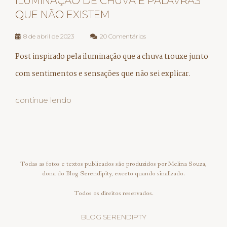
ILUMINAÇÃO DE CHUVA E PALAVRAS
QUE NÃO EXISTEM
8 de abril de 2023
20 Comentários
Post inspirado pela iluminação que a chuva trouxe junto
com sentimentos e sensações que não sei explicar.
continue lendo
Todas as fotos e textos publicados são produzidos por Melina Souza,
dona do Blog Serendipity, exceto quando sinalizado.
Todos os direitos reservados.
BLOG SERENDIPTY