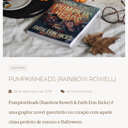
AUTUMN
PUMPKINHEADS (RAINBOW ROWELL)
28 de setembro de 2019
46 Comentários
PumpkinHeads (Rainbow Rowell & Faith Erin Hicks) é
uma graphic novel quentinho no coração com aquele
clima perfeito de outono e Halloween.