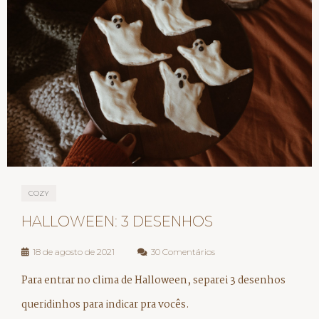
COZY
HALLOWEEN: 3 DESENHOS
18 de agosto de 2021
30 Comentários
Para entrar no clima de Halloween, separei 3 desenhos
queridinhos para indicar pra vocês.