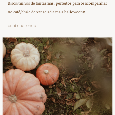
Biscoitinhos de fantasmas: perfeitos para te acompanhar
no café/chá e deixar seu dia mais halloweeny.
continue lendo