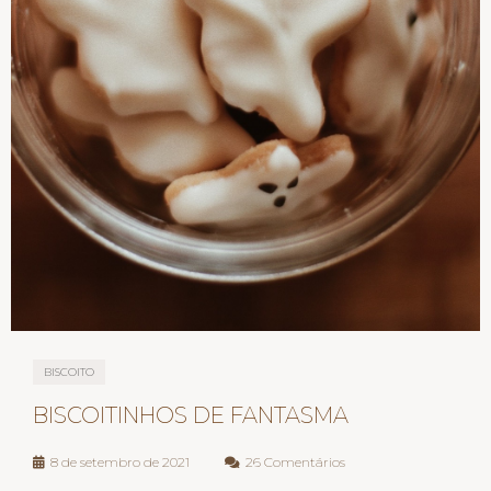
BISCOITO
BISCOITINHOS DE FANTASMA
8 de setembro de 2021
26 Comentários