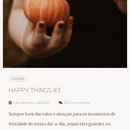
CATARSE
HAPPY THINGS #3
1 de setembro de 2021
30 Comentários
Sempre bom dar valor e atenção para os momentos de
felicidade do nosso dia-a-dia, sejam eles grandes ou