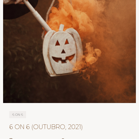
6 ON 6
6 ON 6 (OUTUBRO, 2021)