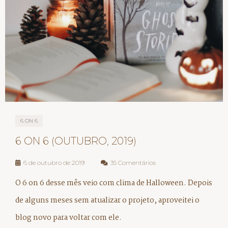
6 ON 6
6 ON 6 (OUTUBRO, 2019)
6 de outubro de 2019
35 Comentários
O 6 on 6 desse mês veio com clima de Halloween. Depois
de alguns meses sem atualizar o projeto, aproveitei o
blog novo para voltar com ele.