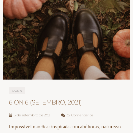
6 ON 6
6 ON 6 (SETEMBRO, 2021)
6 de setembro de 2021
32 Comentários
Impossível não ficar inspirada com abóboras, natureza e