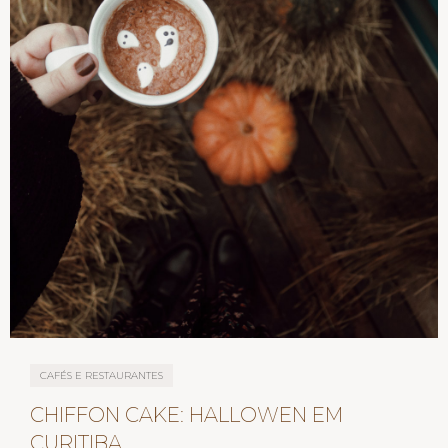
CAFÉS E RESTAURANTES
CHIFFON CAKE: HALLOWEN EM
CURITIBA