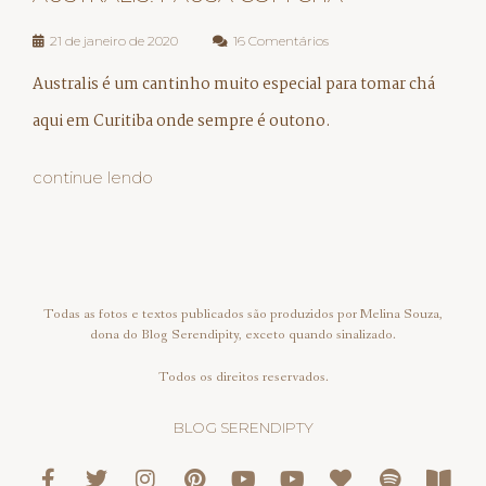
21 de janeiro de 2020
16 Comentários
Australis é um cantinho muito especial para tomar chá
aqui em Curitiba onde sempre é outono.
continue lendo
Todas as fotos e textos publicados são produzidos por Melina Souza,
dona do Blog Serendipity, exceto quando sinalizado.
Todos os direitos reservados.
BLOG SERENDIPTY