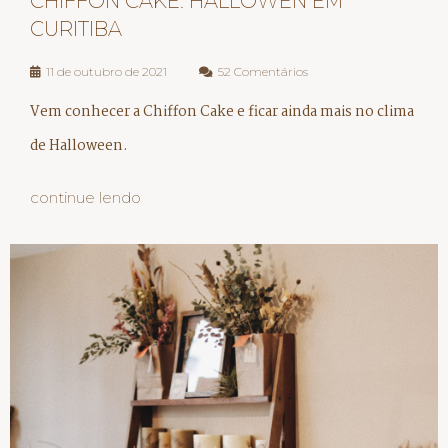
CHIFFON CAKE: HALLOWEN EM
CURITIBA
11 de outubro de 2021
52 Comentários
Vem conhecer a Chiffon Cake e ficar ainda mais no clima
de Halloween.
continue lendo