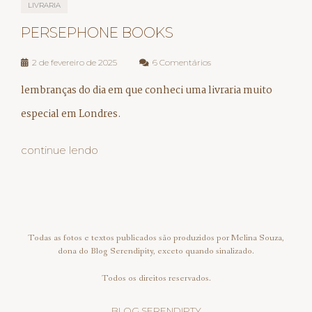
LIVRARIA
PERSEPHONE BOOKS
2 de fevereiro de 2025
6 Comentários
lembranças do dia em que conheci uma livraria muito
especial em Londres.
continue lendo
Todas as fotos e textos publicados são produzidos por Melina Souza,
dona do Blog Serendipity, exceto quando sinalizado.
Todos os direitos reservados.
BLOG SERENDIPTY