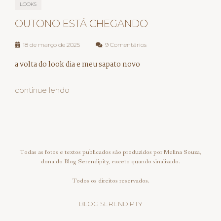
LOOKS
OUTONO ESTÁ CHEGANDO
18 de março de 2025
9 Comentários
a volta do look dia e meu sapato novo
continue lendo
Todas as fotos e textos publicados são produzidos por Melina Souza,
dona do Blog Serendipity, exceto quando sinalizado.
Todos os direitos reservados.
BLOG SERENDIPTY