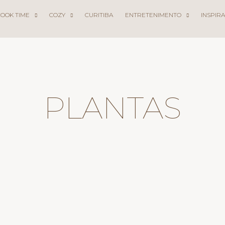
COOK TIME
COZY
CURITIBA
ENTRETENIMENTO
INSPIR
PLANTAS