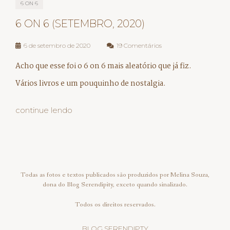
6 ON 6
6 ON 6 (SETEMBRO, 2020)
6 de setembro de 2020
19 Comentários
Acho que esse foi o 6 on 6 mais aleatório que já fiz.
Vários livros e um pouquinho de nostalgia.
continue lendo
Todas as fotos e textos publicados são produzidos por Melina Souza,
dona do Blog Serendipity, exceto quando sinalizado.
Todos os direitos reservados.
BLOG SERENDIPTY