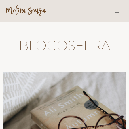
BLOGOSFERA