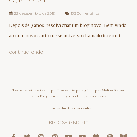
OI, PESSOAL!
22 de setembro de 2019
138 Comentários
Depois de 9 anos, resolvi criar um blog novo. Bem vindo
ao meu novo canto nesse universo chamado internet.
continue lendo
Todas as fotos e textos publicados são produzidos por Melina Souza,
dona do Blog Serendipity, exceto quando sinalizado.
Todos os direitos reservados.
BLOG SERENDIPTY