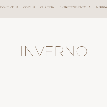
COOK TIME
COZY
CURITIBA
ENTRETENIMENTO
INSPIR
INVERNO