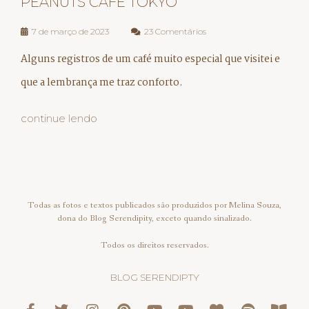
PEANUTS CAFE TOKYO
7 de março de 2023
23 Comentários
Alguns registros de um café muito especial que visitei e
que a lembrança me traz conforto.
continue lendo
Todas as fotos e textos publicados são produzidos por Melina Souza,
dona do Blog Serendipity, exceto quando sinalizado.
Todos os direitos reservados.
BLOG SERENDIPTY