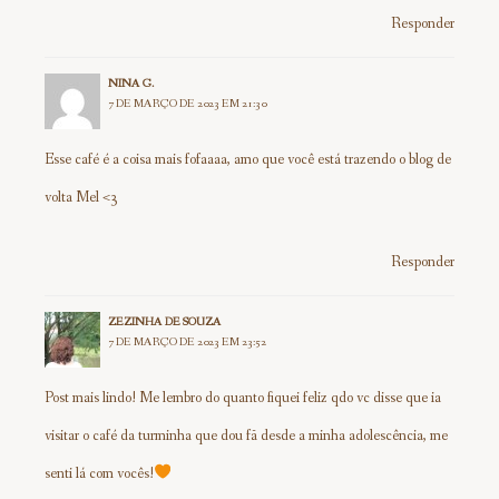
Responder
NINA G.
7 DE MARÇO DE 2023 EM 21:30
Esse café é a coisa mais fofaaaa, amo que você está trazendo o blog de
volta Mel <3
Responder
ZEZINHA DE SOUZA
7 DE MARÇO DE 2023 EM 23:52
Post mais lindo! Me lembro do quanto fiquei feliz qdo vc disse que ia
visitar o café da turminha que dou fã desde a minha adolescência, me
senti lá com vocês!