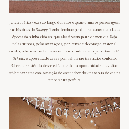
Já falei várias vezes ao longo dos anos o quanto amo os personagens
e as histórias do
Snoopy
. Tenho lembranças de praticamente todas as
épocas da minha vida em que eles fizeram parte do meu dia. Seja
pelas tirinhas, pelas animações, por itens de decoração, material
escolar, adesivos…enfim, esse universo lindo criado pelo
Charles M.
Schultz
e apresentado a mim por mainha me traz muito conforto.
Saber da existência desse café e ter tido a oportunidade de visitar,
até hoje me traz essa sensação de estar bebendo uma xícara de chá na
temperatura perfeita.