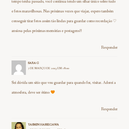
tempo tenha passado, você continua tendo um olhar único sobre tudo
e fotos maravilhosas. Nas próximas vezes que viajar, espero também
conseguir tirar fotos assim tão lindas para guardar como recordação ♡
ansiosa pelas próximas memórias e postagens!!
Responder
SARA G
7 DE MARÇO DE 2023 EM 18:00
Sei dúvida um sítio que vou guardar para quando for, visitar. Adorei a
atmosfera, deve ser ótimo
Responder
YASMIN HASSEGAWA