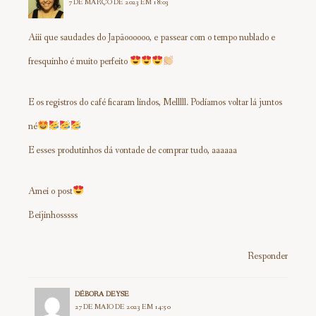
7 DE MARÇO DE 2023 EM 18:03
Aiii que saudades do Japãoooooo, e passear com o tempo nublado e
fresquinho é muito perfeito
E os registros do café ficaram lindos, Melllll. Podíamos voltar lá juntos
né
E esses produtinhos dá vontade de comprar tudo, aaaaaa
Amei o post
Beijinhosssss
Responder
DÉBORA DEYSE
27 DE MAIO DE 2023 EM 14:50