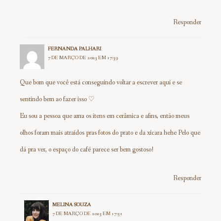
Responder
FERNANDA PALHARI
7 DE MARÇO DE 2023 EM 17:39
Que bom que você está conseguindo voltar a escrever aqui e se
sentindo bem ao fazer isso ♡
Eu sou a pessoa que ama os itens em cerâmica e afins, então meus
olhos foram mais atraídos pras fotos do prato e da xícara hehe Pelo que
dá pra ver, o espaço do café parece ser bem gostoso!
Responder
MELINA SOUZA
7 DE MARÇO DE 2023 EM 17:51