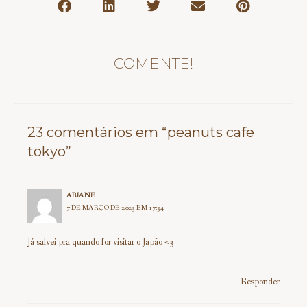
COMENTE!
23 comentários em “peanuts cafe
tokyo”
ARIANE
7 DE MARÇO DE 2023 EM 17:34
Já salvei pra quando for visitar o Japão <3
Responder