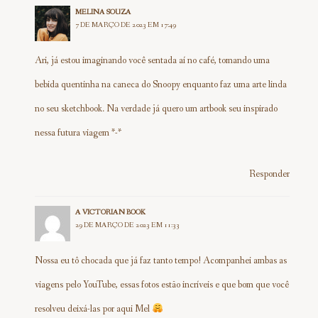
MELINA SOUZA
7 DE MARÇO DE 2023 EM 17:49
Ari, já estou imaginando você sentada aí no café, tomando uma
bebida quentinha na caneca do Snoopy enquanto faz uma arte linda
no seu sketchbook. Na verdade já quero um artbook seu inspirado
nessa futura viagem *-*
Responder
A VICTORIAN BOOK
29 DE MARÇO DE 2023 EM 11:33
Nossa eu tô chocada que já faz tanto tempo! Acompanhei ambas as
viagens pelo YouTube, essas fotos estão incríveis e que bom que você
resolveu deixá-las por aqui Mel