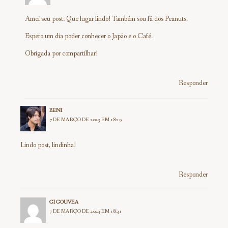
Amei seu post. Que lugar lindo! Também sou fã dos Peanuts.
Espero um dia poder conhecer o Japão e o Café.
Obrigada por compartilhar!
Responder
BENI
7 DE MARÇO DE 2023 EM 18:19
Lindo post, lindinha!
Responder
GI GOUVEA
7 DE MARÇO DE 2023 EM 18:31