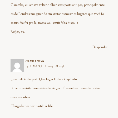
Caramba, eu amava voltar e olhar seus posts antigos, principalmente
os de Londres imaginando em visitar os mesmos lugares que você foi
se um dia for pra lá, nossa vou sentir falta disso! :(
Beijos, xx.
Responder
CAMILA SILVA
13 DE MARÇO DE 2023 EM 20:38
Que delícia de post. Que lugar lindo e inspirador.
Eu amo revisitar memórias de viagem. É a melhor forma de reviver
nossos sonhos.
Obrigada por compartilhar Mel.