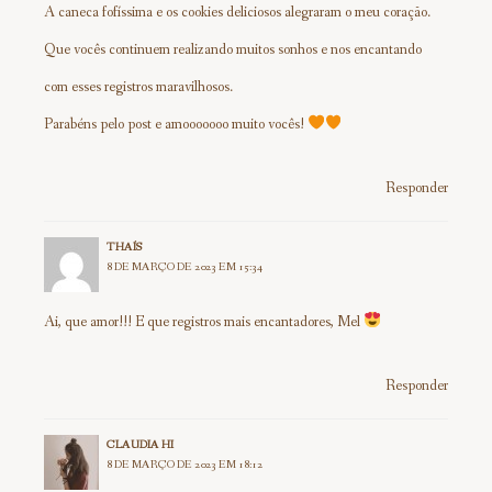
A caneca fofíssima e os cookies deliciosos alegraram o meu coração.
Que vocês continuem realizando muitos sonhos e nos encantando
com esses registros maravilhosos.
Parabéns pelo post e amooooooo muito vocês!
Responder
THAÍS
8 DE MARÇO DE 2023 EM 15:34
Ai, que amor!!! E que registros mais encantadores, Mel
Responder
CLAUDIA HI
8 DE MARÇO DE 2023 EM 18:12