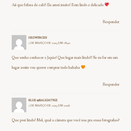
Aii que fofura de café! Eu amei muito! Bem lindo e delicado
Responder
HEDWIRGES
7 DE MARÇO DE 2023 EM 18:40
Que sonho conhecer o Japão! Que lugar mais lindo!! Se eu for em um
lugar assim vou querer comprar tudo hahaha
Responder
BLUE @BALEIATRIZ
7 DE MARÇO DE 2023 EM 20:56
Que post lindo! Mel, qual a câmera que você usa pra essas fotografias?