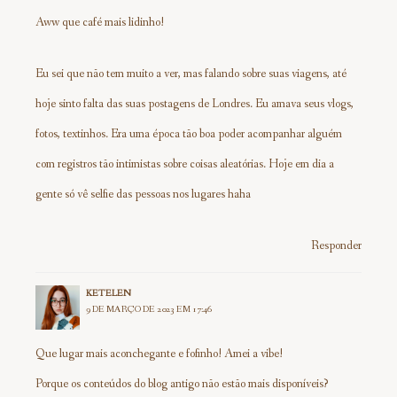
Aww que café mais lidinho!
Eu sei que não tem muito a ver, mas falando sobre suas viagens, até
hoje sinto falta das suas postagens de Londres. Eu amava seus vlogs,
fotos, textinhos. Era uma época tão boa poder acompanhar alguém
com registros tão intimistas sobre coisas aleatórias. Hoje em dia a
gente só vê selfie das pessoas nos lugares haha
Responder
KETELEN
9 DE MARÇO DE 2023 EM 17:46
Que lugar mais aconchegante e fofinho! Amei a vibe!
Porque os conteúdos do blog antigo não estão mais disponíveis?