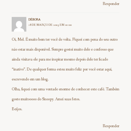
Responder
DÉBORA
18 DE MARÇO DE 2023 EM 01:00
Oi, Mel. É muito bom ter você de volta. Fiquei com pena do seu outro
não estar mais disponível. Sempre gostei muito dele e confesso que
ainda visitava ele para me inspirar mesmo depois dele ter ficado
“inativo”. De qualquer forma estou muito feliz por você estar aqui,
escrevendo em um blog.
Olha, fiquei com uma vontade enorme de conhecer este café. Também
gosto muitooooo do Snoopy. Amei suas fotos.
Beijos.
Responder