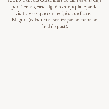
Ah, hoje em dia existe mais de um
Peanuts Cafe
por lá então, caso alguém esteja planejando
visitar esse que conheci, é o que fica em
Meguro (coloquei a localização no mapa no
final do post).