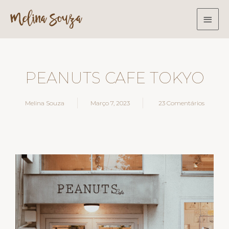
PEANUTS CAFE TOKYO
Melina Souza
Março 7, 2023
23 Comentários