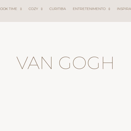
COOK TIME
COZY
CURITIBA
ENTRETENIMENTO
INSPIR
VAN GOGH