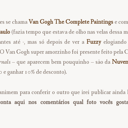
ões se chama
Van Gogh The Complete Paintings
e com
aulo
(fazia tempo que estava de olho nas velas dessa 
antes até -, mas só depois de ver a
Fuzzy
elogiando
 O Van Gogh super amorzinho foi presente feito pela C
rnals
– que aparecem bem pouquinho – são da
Nuven
 ganhar 10% de desconto).
nimem para conferir o outro que irei publicar ainda 
onta aqui nos comentários qual foto vocês gost