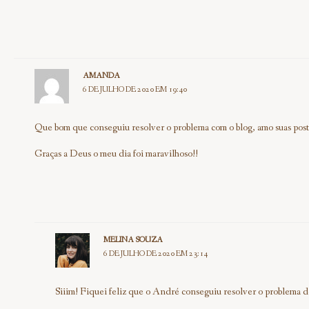
AMANDA
6 DE JULHO DE 2020 EM 19:40
Que bom que conseguiu resolver o problema com o blog, amo suas posta
Graças a Deus o meu dia foi maravilhoso!!
MELINA SOUZA
6 DE JULHO DE 2020 EM 23:14
Siiim! Fiquei feliz que o André conseguiu resolver o problema d