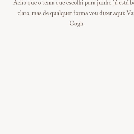
Acho que o tema que escolhi para junho já está 
claro, mas de qualquer forma vou dizer aqui: V
Gogh.