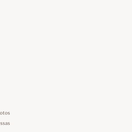
fotos
ssas