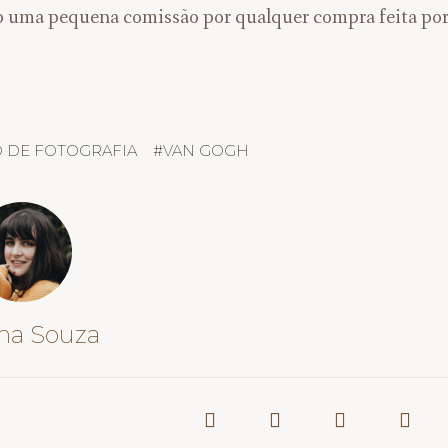
o uma pequena comissão por qualquer compra feita por 
 DE FOTOGRAFIA
#
VAN GOGH
na Souza