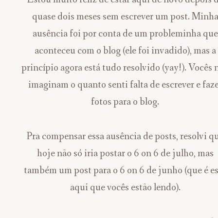
quase dois meses sem escrever um post. Minh
ausência foi por conta de um probleminha que
aconteceu com o blog (ele foi invadido), mas a
princípio agora está tudo resolvido (yay!). Vocês 
imaginam o quanto senti falta de escrever e faz
fotos para o blog.
Pra compensar essa ausência de posts, resolvi q
hoje não só iria postar o 6 on 6 de julho, mas
também um post para o 6 on 6 de junho (que é e
aqui que vocês estão lendo).