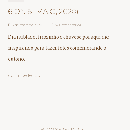
6 ON 6 (MAIO, 2020)
6 de maio de 2020
32 Comentários
Dia nublado, friozinho e chuvoso por aqui me
inspirando para fazer fotos comemorando o
outono.
continue lendo
BLOG SERENDIPTY