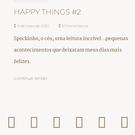
HAPPY THINGS #2
5 de maio de 2020
51 Comentários
Spockinho, o céu, uma leitura incrível...pequenas
acontecimentos que deixaram meus dias mais
felizes.
continue lendo