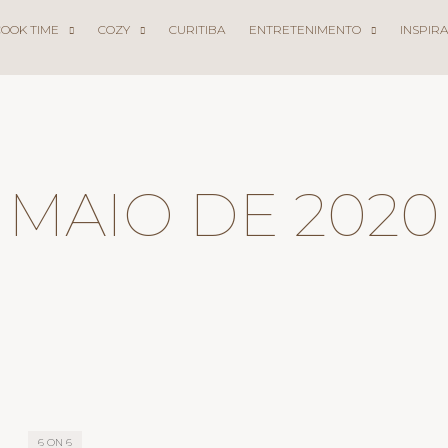
COOK TIME
COZY
CURITIBA
ENTRETENIMENTO
INSPIR
MAIO DE 2020
6 ON 6