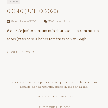
6 ON 6
6 ON 6 (JUNHO, 2020)
6 de julho de 2020
36 Comentários
6 on 6 de junho com um mês de atraso, mas com muitas
fotos (mais de seis hehe) temáticas de Van Gogh.
continue lendo
Todas as fotos e textos publicados são produzidos por Melina Souza,
dona do Blog Serendipity, exceto quando sinalizado.
Todos os direitos reservados.
BLOG SERENDIPTY