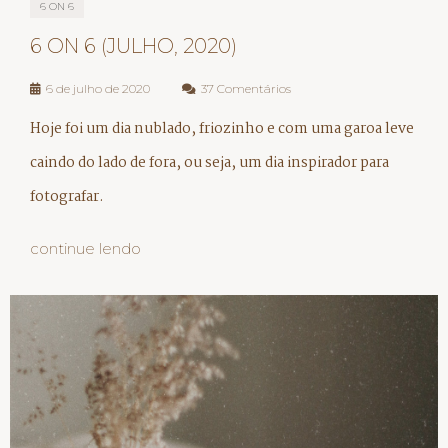
6 ON 6
6 ON 6 (JULHO, 2020)
6 de julho de 2020
37 Comentários
Hoje foi um dia nublado, friozinho e com uma garoa leve
caindo do lado de fora, ou seja, um dia inspirador para
fotografar.
continue lendo