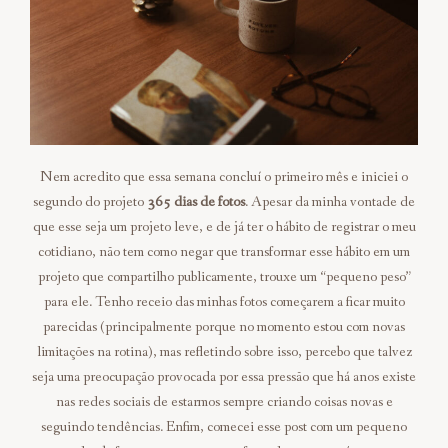
Nem acredito que essa semana concluí o primeiro mês e iniciei o
segundo do projeto
365 dias de fotos
. Apesar da minha vontade de
que esse seja um projeto leve, e de já ter o hábito de registrar o meu
cotidiano, não tem como negar que transformar esse hábito em um
projeto que compartilho publicamente, trouxe um “pequeno peso”
para ele. Tenho receio das minhas fotos começarem a ficar muito
parecidas (principalmente porque no momento estou com novas
limitações na rotina), mas refletindo sobre isso, percebo que talvez
seja uma preocupação provocada por essa pressão que há anos existe
nas redes sociais de estarmos sempre criando coisas novas e
seguindo tendências. Enfim, comecei esse post com um pequeno