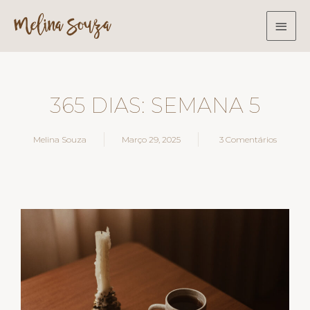
365 DIAS: SEMANA 5
Melina Souza
Março 29, 2025
3 Comentários