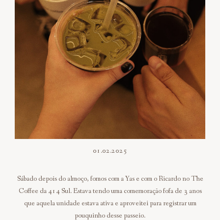
01.02.2025
Sábado depois do almoço, fomos com a Yas e com o Ricardo no The
Coffee da 414 Sul. Estava tendo uma comemoração fofa de 3 anos
que aquela unidade estava ativa e aproveitei para registrar um
pouquinho desse passeio.