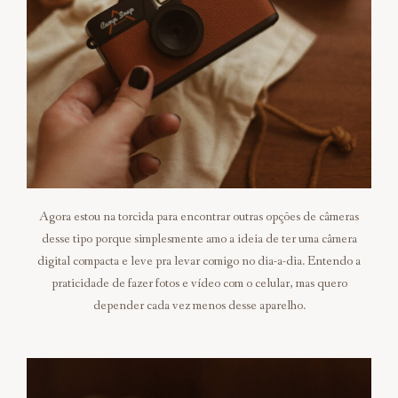
Agora estou na torcida para encontrar outras opções de câmeras
desse tipo porque simplesmente amo a ideia de ter uma câmera
digital compacta e leve pra levar comigo no dia-a-dia. Entendo a
praticidade de fazer fotos e vídeo com o celular, mas quero
depender cada vez menos desse aparelho.