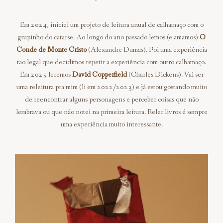
Em 2024, iniciei um projeto de leitura anual de calhamaço com o
grupinho do catarse. Ao longo do ano passado lemos (e amamos)
O
Conde de Monte Cristo
(Alexandre Dumas). Foi uma experiência
tão legal que decidimos repetir a experiência com outro calhamaço.
Em 2025 leremos
David Copperfield
(Charles Dickens). Vai ser
uma releitura pra mim (li em 2022/2023) e já estou gostando muito
de reencontrar alguns personagens e perceber coisas que não
lembrava ou que não notei na primeira leitura. Reler livros é sempre
uma experiência muito interessante.