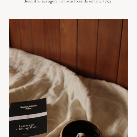
desabafo, mas agora vamos as fotos da semana 5/52.