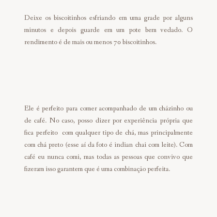
Deixe os biscoitinhos esfriando em uma grade por alguns
minutos e depois guarde em um pote bem vedado. O
rendimento é de mais ou menos 70 biscoitinhos.
Ele é perfeito para comer acompanhado de um cházinho ou
de café. No caso, posso dizer por experiência própria que
fica perfeito com qualquer tipo de chá, mas principalmente
com chá preto (esse aí da foto é indian chai com leite). Com
café eu nunca comi, mas todas as pessoas que convivo que
fizeram isso garantem que é uma combinação perfeita.