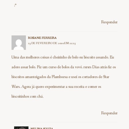
:*
Responder
ROSIANE FERREIRA
23 DE FEVEREIRO DE 2020 EM 22:23
Uma das melhores coisas é cheirinho de bolo ou biscoito assando. Eu
adoro assar bolo. Fiz um curso de bolos da vovó. rsrsrs Dias atrás fiz os
biscoitos amanteigados da Flamboesa e usei os cortadores de Star
Wars. Agora já quero experimentar a sua receita e comer os
biscoitinhos com chá.
Responder
MELINA SOUZA