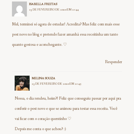
ISABELLA FREITAS
23 DE FEVEREIRO DE 2020 EM 21:44
Mel, terminei só agora de estudar! Acredita? Mas feliz com mais esse
post novo no blog e pretendo fazer amanhã essa receitinha um tanto
quanto gostosa e aconchegante. ♡
Responder
MELINA SOUZA
23 DE FEVEREIRO DE 2020 EM 21:45
Nossa, o dia rendeu, heim?! Feliz que conseguiu passar por aqui pra
conferir o post novo e que se animou para testar essa receita. Você
vai ficar com o coração quentinho ♡
Depois me conta o que achou? :)