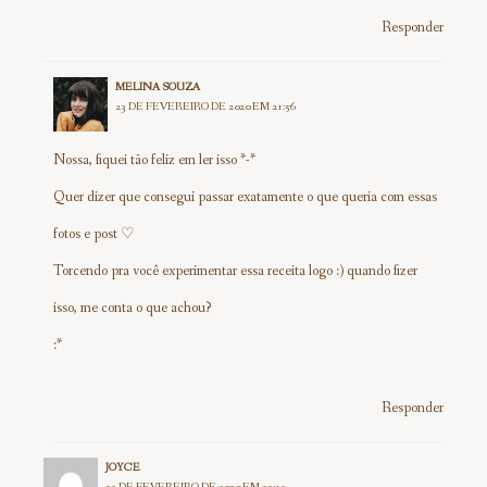
Responder
MELINA SOUZA
23 DE FEVEREIRO DE 2020 EM 21:56
Nossa, fiquei tão feliz em ler isso *-*
Quer dizer que consegui passar exatamente o que queria com essas
fotos e post ♡
Torcendo pra você experimentar essa receita logo :) quando fizer
isso, me conta o que achou?
:*
Responder
JOYCE
23 DE FEVEREIRO DE 2020 EM 22:19