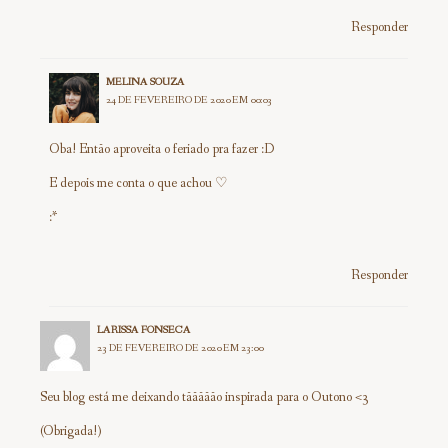
Responder
MELINA SOUZA
24 DE FEVEREIRO DE 2020 EM 00:03
Oba! Então aproveita o feriado pra fazer :D
E depois me conta o que achou ♡
:*
Responder
LARISSA FONSECA
23 DE FEVEREIRO DE 2020 EM 23:00
Seu blog está me deixando tããããão inspirada para o Outono <3
(Obrigada!)