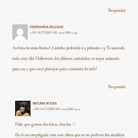
Responder
FERNANDA PALHARI
7 DE OUTUBRO DE 2019 EM 11:45
As fotos ficaram lindas! A minha preferida é a primeira <3 To amando
toda essa vibe Halloween dos últimos conteúdos, to super animada
para ver o que você planejou para o restante do mês!
Responder
MELINA SOUZA
7 DE OUTUBRO DE 2019 EM 14:15
Feliz que gostou das fotos, chuchu ♡
Eu tô tão empolgada com esse clima que se eu pudesse iria atualizar