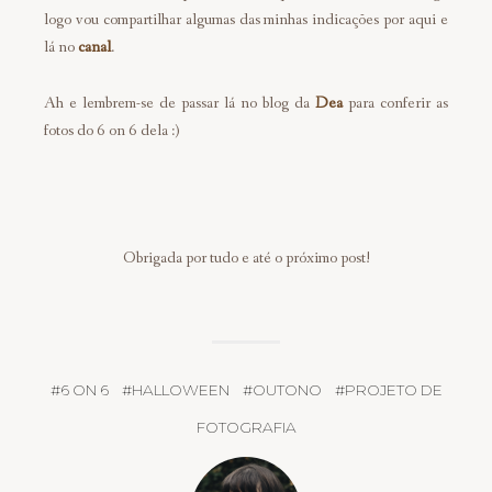
logo vou compartilhar algumas das minhas indicações por aqui e
lá no
canal
.
Ah e lembrem-se de passar lá no blog da
Dea
para conferir as
fotos do 6 on 6 dela :)
Obrigada por tudo e até o próximo post!
#
6 ON 6
#
HALLOWEEN
#
OUTONO
#
PROJETO DE
FOTOGRAFIA