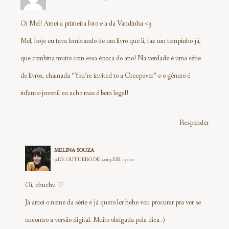
Oi Mel! Amei a primeira foto e a da Vandinha <3
Mel, hoje eu tava lembrando de um livro que li, faz um tempinho já,
que combina muito com essa época do ano! Na verdade é uma série
de livros, chamada “You’re invited to a Creepover” e o gênero é
infanto-juvenil eu acho mas é bem legal!
Responder
MELINA SOUZA
9 DE OUTUBRO DE 2019 EM 13:10
Oi, chuchu ♡
Já amei o nome da série e já quero ler hehe vou procurar pra ver se
encontro a versão digital. Muito obrigada pela dica :)