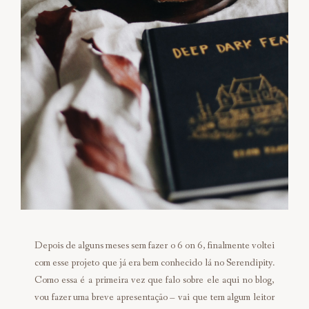
Depois de alguns meses sem fazer o 6 on 6, finalmente voltei
com esse projeto que já era bem conhecido lá no Serendipity.
Como essa é a primeira vez que falo sobre ele aqui no blog,
vou fazer uma breve apresentação – vai que tem algum leitor