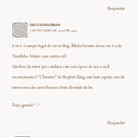
Responder
DIEGO BONADIMAN
7 DE OUTUBRO DE 2019 EM 14:42
6 on 6 é sempre legal de ver no blog. Minha favorita dessa vez é a da
Vandinha Adams com certeza xD
Um livro de terror que combina com essa época do ano e eu li
recentemente é “Christine” do Stephen King, tem bem aquela cara de
terror tosco dos anos 80 mas é bem divertido de ler.
Beijo grande ^_^
Responder