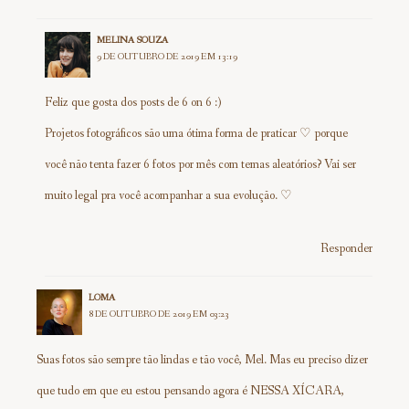
MELINA SOUZA
9 DE OUTUBRO DE 2019 EM 13:19
Feliz que gosta dos posts de 6 on 6 :)
Projetos fotográficos são uma ótima forma de praticar ♡ porque
você não tenta fazer 6 fotos por mês com temas aleatórios? Vai ser
muito legal pra você acompanhar a sua evolução. ♡
Responder
LOMA
8 DE OUTUBRO DE 2019 EM 03:23
Suas fotos são sempre tão lindas e tão você, Mel. Mas eu preciso dizer
que tudo em que eu estou pensando agora é NESSA XÍCARA,