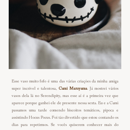
Esse vaso muito fofo é uma das várias criações da minha amiga
super incrível e talentosa,
Cami Maruyama
. Já mostrei vários
vasos dela lá no Serendipity, mas esse aí é a primeira vez que
aparece porque ganhei ele de presente nessa sexta. Eu e a Cami
passamos uma tarde comendo biscoitos temáticos, pipoca e
assistindo Hocus Pocus. Foi tão divertido que estou contando os
dias para repetirmos. Se vocês quiserem conhecer mais do