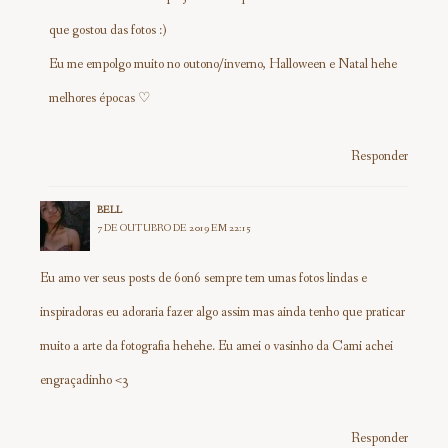
que gostou das fotos :)
Eu me empolgo muito no outono/inverno, Halloween e Natal hehe
melhores épocas ♡
Responder
BELL
7 DE OUTUBRO DE 2019 EM 22:15
Eu amo ver seus posts de 6on6 sempre tem umas fotos lindas e
inspiradoras eu adoraria fazer algo assim mas ainda tenho que praticar
muito a arte da fotografia hehehe. Eu amei o vasinho da Cami achei
engraçadinho <3
Responder