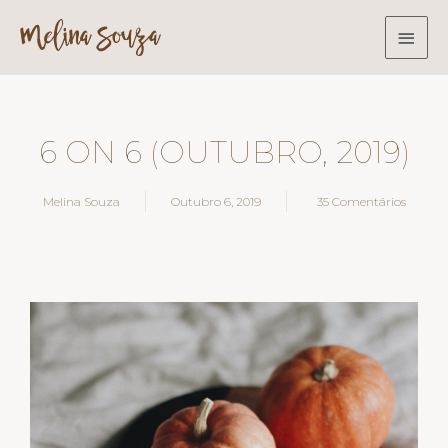
6 ON 6 (OUTUBRO, 2019)
Melina Souza
Outubro 6, 2019
35 Comentários