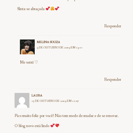
Sinta-se abraçada
Responder
MELINA SOUZA
9 DE OUTUBRO DE 2019 EM 13:11
Me senti ♡
Responder
LAURA
15 DE OUTUBRO DE 2019 EM 11:07
Fico muito feliz por você! Não tem medo de mudar e de se renovar.
O blog novo está lindo