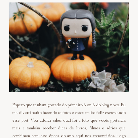
Espero que tenham gostado do primeiro 6 on 6 do blog novo. Eu
me diverti muito fazendo as fotos e estou muito feliz escrevendo
esse post. Vou adorar saber qual foi a foto que vocês gostaram
mais e também receber dicas de livros, filmes e séries que
combinam com essa época do ano aqui nos comentários. Logo