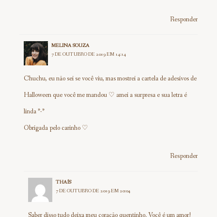
Responder
MELINA SOUZA
7 DE OUTUBRO DE 2019 EM 14:14
Chuchu, eu não sei se você viu, mas mostrei a cartela de adesivos de
Halloween que você me mandou ♡ amei a surpresa e sua letra é
linda *-*
Obrigada pelo carinho ♡
Responder
THAÍS
7 DE OUTUBRO DE 2019 EM 20:04
Saber disso tudo deixa meu coração quentinho. Você é um amor!