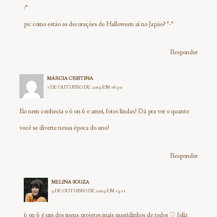
:*
ps: como estão as decorações de Halloween aí no Japão? *-*
Responder
MÁRCIA CRISTINA
7 DE OUTUBRO DE 2019 EM 16:30
Eu nem conhecia o 6 on 6 e amei, fotos lindas! Dá pra ver o quanto
você se diverte nessa época do ano!
Responder
MELINA SOUZA
9 DE OUTUBRO DE 2019 EM 13:11
6 on 6 é um dos meus projetos mais queridinhos de todos ♡ feliz