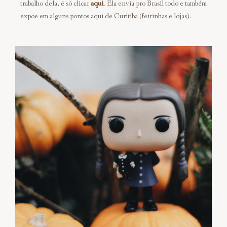
trabalho dela, é só clicar
aqui
. Ela envia pro Brasil todo e também
expõe em alguns pontos aqui de Curitiba (feirinhas e lojas).