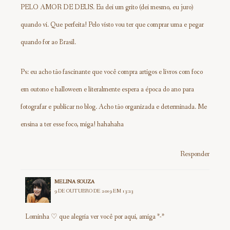
PELO AMOR DE DEUS. Eu dei um grito (dei mesmo, eu juro)
quando vi. Que perfeita! Pelo visto vou ter que comprar uma e pegar
quando for ao Brasil.
Ps: eu acho tão fascinante que você compra artigos e livros com foco
em outono e halloween e literalmente espera a época do ano para
fotografar e publicar no blog. Acho tão organizada e determinada. Me
ensina a ter esse foco, miga! hahahaha
Responder
MELINA SOUZA
9 DE OUTUBRO DE 2019 EM 13:23
Lominha ♡ que alegria ver você por aqui, amiga *-*