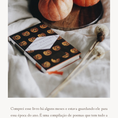
Comprei esse livro há alguns meses e estava guardando ele para
essa época do ano. É uma compilação de poemas que tem tudo a