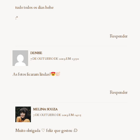
tudo todos os dias hehe
:*
Responder
DENISE
7 DE OUTUBRO DE 2019 EM 13:50
As fotos ficaram lindas!
Responder
MELINA SOUZA
7 DE OUTUBRO DE 2019 EM 14:15
Muito obrigada ♡ feliz que gostou :D