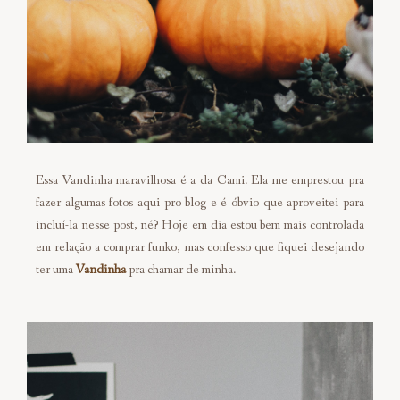
Essa Vandinha maravilhosa é a da Cami. Ela me emprestou pra
fazer algumas fotos aqui pro blog e é óbvio que aproveitei para
incluí-la nesse post, né? Hoje em dia estou bem mais controlada
em relação a comprar funko, mas confesso que fiquei desejando
ter uma
Vandinha
pra chamar de minha.