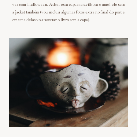
ver com Halloween. Achei essa capa maravilhosa e amei ele sem
a jacket também (vou incluir algumas fotos extra no final do post e
em uma delas vou mostrar o livro sem a capa).