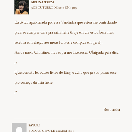
MELINA SOUZA
9 DE OUTUBRO DE 2019 EM 13:09
Eu tô tão apaixonada por essa Vandinha que estou me controlando
pra não comprar uma pra mim hehe (hoje em dia estou bem mais
seletiva em relação aos meus funkos e compras em geral).
Ainda não li Christine, mas super me interessei. Obrigada pela dica
:)
Quero muito ler outros livros do King e acho que já vou puxar esse
pro começo da lista hehe
:*
Responder
SAYURI
7 DE OUTUBRO DE 2019 EM 16:11