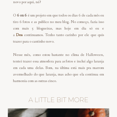
novo por aqui, né?
O
6 on 6
é um projeto em que todos os dias 6 de cada mês eu
tiro 6 fotos e as publico no meu blog. No começo, fazia isso
com mais 5 blogueiras, mas hoje em dia só eu e
a
Dea
continuamos. Tenho tanto carinho por ele que quis
trazer para o cantinho novo.
Nesse mês, como estou bastante no clima de Halloween,
tentei trazer essa atmosfera para as fotos e incluí algo laranja
em cada uma delas. Bom, na última está mais pra marrom
avermelhado do que laranja, mas acho que ela continua em
harmonia com as outras cinco.
A LITTLE BIT MORE