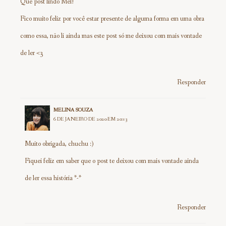
Que post lindo Mel!
Fico muito feliz por você estar presente de alguma forma em uma obra
como essa, não li ainda mas este post só me deixou com mais vontade
de ler <3
Responder
MELINA SOUZA
6 DE JANEIRO DE 2020 EM 20:13
Muito obrigada, chuchu :)
Fiquei feliz em saber que o post te deixou com mais vontade ainda
de ler essa história *-*
Responder