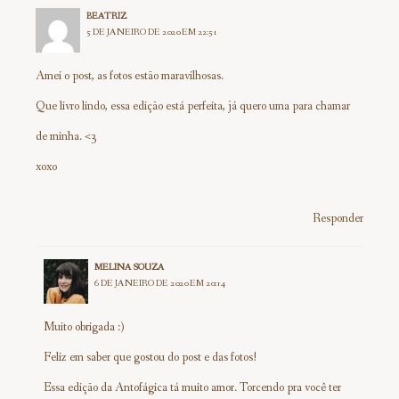
BEATRIZ
5 DE JANEIRO DE 2020 EM 22:51
Amei o post, as fotos estão maravilhosas.
Que livro lindo, essa edição está perfeita, já quero uma para chamar
de minha. <3
xoxo
Responder
MELINA SOUZA
6 DE JANEIRO DE 2020 EM 20:14
Muito obrigada :)
Feliz em saber que gostou do post e das fotos!
Essa edição da Antofágica tá muito amor. Torcendo pra você ter