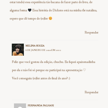
estar tendo) essa experiência tão bacana de fazer parte do livro, de
alguma forma
Essa história do Dickens está na minha tbr natalina,
espero que dê tempo de (re)ler
Responder
MELINA SOUZA
6 DE JANEIRO DE 2020 EM 20:12
Feliz que você gostou da edição, chuchu. Eu fiquei apaixonadinha
por ela e não foi só porque eu participei na apresentação ♡
Você conseguiu (re)ler antes do final do ano? :)
Responder
FERNANDA PALHARI