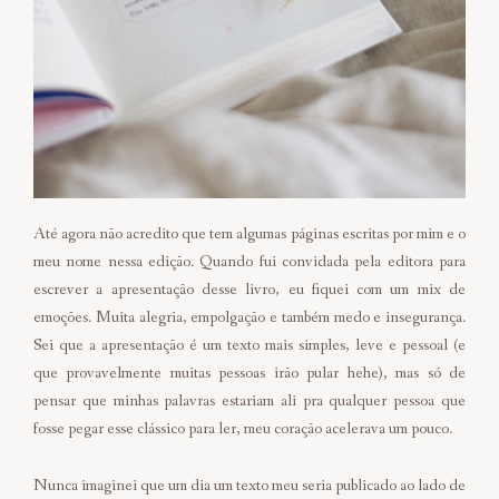
Até agora não acredito que tem algumas páginas escritas por mim e o
meu nome nessa edição. Quando fui convidada pela editora para
escrever a apresentação desse livro, eu fiquei com um mix de
emoções. Muita alegria, empolgação e também medo e insegurança.
Sei que a apresentação é um texto mais simples, leve e pessoal (e
que provavelmente muitas pessoas irão pular hehe), mas só de
pensar que minhas palavras estariam ali pra qualquer pessoa que
fosse pegar esse clássico para ler, meu coração acelerava um pouco.
Nunca imaginei que um dia um texto meu seria publicado ao lado de