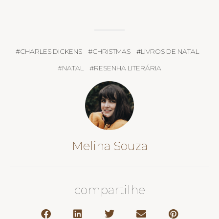
#
CHARLES DICKENS
#
CHRISTMAS
#
LIVROS DE NATAL
#
NATAL
#
RESENHA LITERÁRIA
Melina Souza
compartilhe