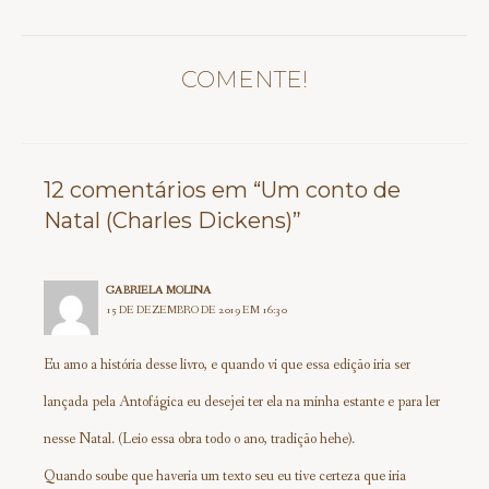
COMENTE!
12 comentários em “Um conto de
Natal (Charles Dickens)”
GABRIELA MOLINA
15 DE DEZEMBRO DE 2019 EM 16:30
Eu amo a história desse livro, e quando vi que essa edição iria ser
lançada pela Antofágica eu desejei ter ela na minha estante e para ler
nesse Natal. (Leio essa obra todo o ano, tradição hehe).
Quando soube que haveria um texto seu eu tive certeza que iria