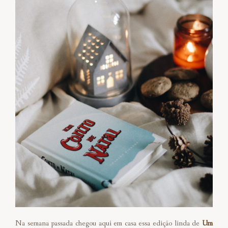
Na semana passada chegou aqui em casa essa edição linda de
Um