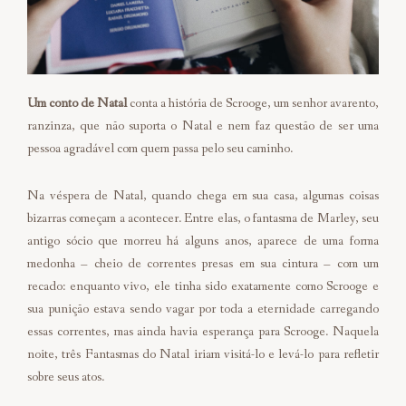
Um conto de Natal
conta a história de Scrooge, um senhor avarento,
ranzinza, que não suporta o Natal e nem faz questão de ser uma
pessoa agradável com quem passa pelo seu caminho.
Na véspera de Natal, quando chega em sua casa, algumas coisas
bizarras começam a acontecer. Entre elas, o fantasma de Marley, seu
antigo sócio que morreu há alguns anos, aparece de uma forma
medonha – cheio de correntes presas em sua cintura – com um
recado: enquanto vivo, ele tinha sido exatamente como Scrooge e
sua punição estava sendo vagar por toda a eternidade carregando
essas correntes, mas ainda havia esperança para Scrooge. Naquela
noite, três Fantasmas do Natal iriam visitá-lo e levá-lo para refletir
sobre seus atos.