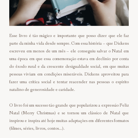
Esse livro é tão mágico e importante que posso dizer que ele faz
parte da minha vida desde sempre. Com essa história – que Dickens
escreveu em menos de um mês – ele conseguiu salvar o Natal em
uma época em que essa comemoração estava em declínio por conta
do êxodo rural e da crescente desigualdade social, em que muitas
pessoas viviam em condições miseráveis. Dickens aproveitou para
fazer uma crítica social e tentar reacender nas pessoas o espírito
natalino de generosidade e caridade.
O livro foi um sucesso tão grande que popularizou a expressão Feliz
Natal (Merry Christmas) e se tornou um clássico de Natal que
inspirou e inspira até hoje muitas adaptações em diferentes formatos
(filmes, séries, livros, contos…).