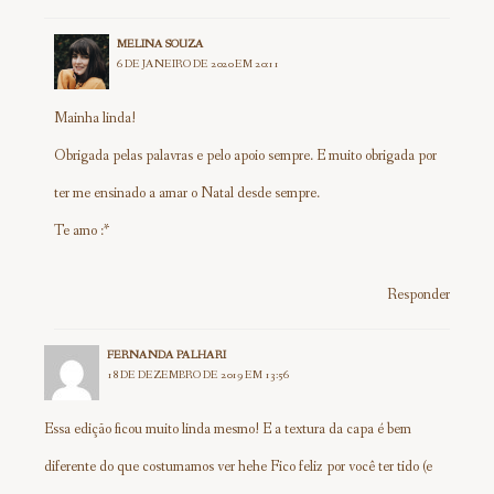
MELINA SOUZA
6 DE JANEIRO DE 2020 EM 20:11
Mainha linda!
Obrigada pelas palavras e pelo apoio sempre. E muito obrigada por
ter me ensinado a amar o Natal desde sempre.
Te amo :*
Responder
FERNANDA PALHARI
18 DE DEZEMBRO DE 2019 EM 13:56
Essa edição ficou muito linda mesmo! E a textura da capa é bem
diferente do que costumamos ver hehe Fico feliz por você ter tido (e