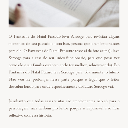
O Fantasma do Natal Passado leva Scrooge para revisitar alguns
momentos de seu passado e, com isso, pessoas que eram importantes
para ele. O Fantasma do Natal Presente (esse aí da foto acima), leva
Scrooge para a casa de seu único funcionário, para que possa ver
como ele e sua família estão vivendo (ou melhor, sobrevivendo). E o
Fantasma do Natal Futuro leva Scrooge para, obviamente, o futuro.
Não vou me prolongar nessa parte porque é legal que o leitor
descubra lendo para onde especificamente do futuro Scrooge vai.
Já adianto que todas essas visitas são emocionantes não só para o
personagem, mas também pro leitor porque é impossível não ficar
reflexivo com essa história.