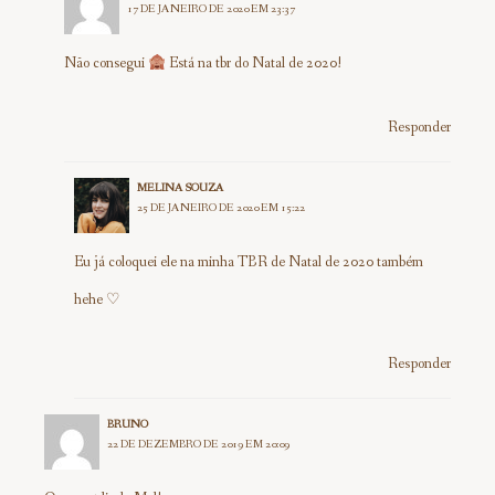
17 DE JANEIRO DE 2020 EM 23:37
Não consegui
Está na tbr do Natal de 2020!
Responder
MELINA SOUZA
25 DE JANEIRO DE 2020 EM 15:22
Eu já coloquei ele na minha TBR de Natal de 2020 também
hehe ♡
Responder
BRUNO
22 DE DEZEMBRO DE 2019 EM 20:09