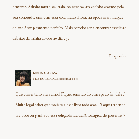
comprar. Admiro muito seu trabalho e tenho um carinho enorme pelo
seu conteúdo, unir com essa obra maravilhosa, na época mais mágica
do ano é simplesmente perfeito. Mais perfeito seria encontrar esse livro
debaixo da minha árvore no dia 25.
Responder
MELINA SOUZA
6 DE JANEIRO DE 2020 EM 20:11
Que comentário mais amor! Fiquei sorrindo do começo ao fim dele :)
Muito legal saber que você rele esse livro todo ano. Tô aqui torcendo
pra você ter ganhado essa edição linda da Antofágica de presente *-
*